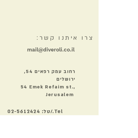
צרו איתנו קשר:
mail@diveroli.co.il
רחוב עמק רפאים 54,
ירושלים
54 Emek Refaim st.,
Jerusalem
Tel./טל:
02-5612424
Fax/פקס:
02-
5612430