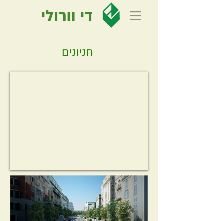
די וורולי
חניונים