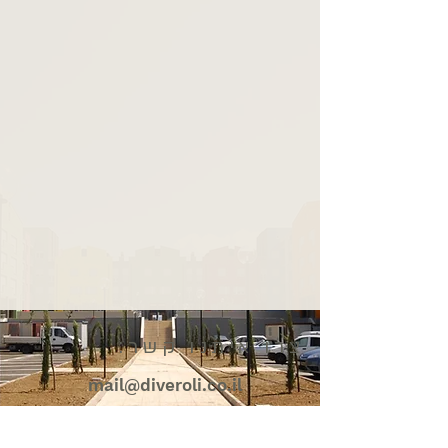
צרו איתנו קשר:
mail@diveroli.co.il