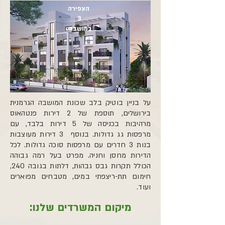
הצפירה
3
במושבה
על בניין בוטיק בלב שכונת המושבה הגרמנית
בירושלים, תוספת של 2 דירות פנטהאוס
מרהיבות בכניסה של 5 דירות בלבד, עם
מרפסות גג גדולות. בנוסף 3 דירות מעוצבות
בנות 3 חדרים עם מרפסות סוכה גדולות. לכל
הדירות מחסן וחניה. מפרט בעל רמה גבוהה
הכולל תקרות גבס גבהות, דלתות בגובה 240,
חימום תת-ריצפתי במים, מטבחים מפוארים
ועוד.
מיקום המשרדים שלנו: