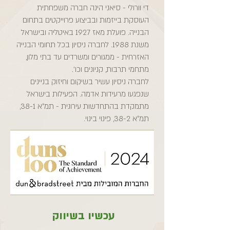
די וורולי - סיאני הינה חברה משפחתית
העוסקת בייזמות ובביצוע פרוייקטים בתחום
הבנייה. פועלת מאז 1927 באיטליה ובישראל
משנת 1988. לחברה ניסיון בכל תחומי הבנייה
האזרחית - ממגורים ומשרדים עד בתי מלון,
מתחמי תרבות, קניונים וכו׳.
לחברה ניסיון עשיר בשיקום וחיזוק בניינים
שנפגעו מרעידות אדמה. הפעילות בישראל
מתמקדת בהתחדשות עירונית - תמ״א 38-1,
תמ״א 38-2, פינוי בינוי.
עכשיו בשיווק